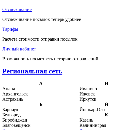
Отслеживание
Отслеживание посылок теперь удобнее
Тарифы
Расчета стоимости отправки посылок
Личный кабинет
Возможность посмотреть историю отправлений
Региональная сеть
А
И
Анапа
Иваново
Архангельск
Ижевск
Астрахань
Иркутск
Б
Й
Барнаул
Йошкар-Ола
Белгород
К
Биробиджан
Казань
Благовещенск
Калининград