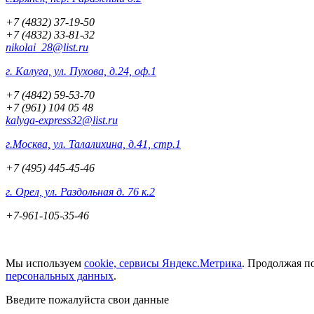
+7 (4832) 37-19-50
+7 (4832) 33-81-32
nikolai_28@list.ru
г. Калуга, ул. Пухова, д.24, оф.1
+7 (4842) 59-53-70
+7 (961) 104 05 48
kalyga-express32@list.ru
г.Москва, ул. Талалихина, д.41, стр.1
+7 (495) 445-45-46
г. Орел, ул. Раздольная д. 76 к.2
+7-961-105-35-46
Мы используем
cookie, сервисы Яндекс.Метрика
. Продолжая п
персональных данных
.
Введите пожалуйста свои данные