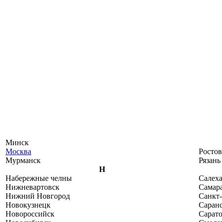
Минск
Москва
Ростов
Мурманск
Рязань
Н
Набережные челны
Салех
Нижневартовск
Самар
Нижний Новгород
Санкт
Новокузнецк
Саран
Новороссийск
Сарат